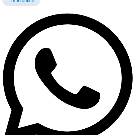
Turno online